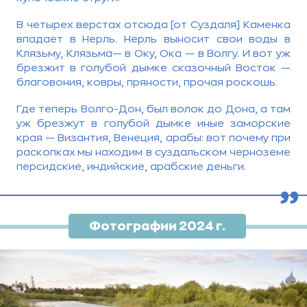
В четырех верстах отсюда [от Суздаля] Каменка
впадает в Нерль. Нерль выносит свои воды в
Клязьму, Клязьма— в Оку, Ока — в Волгу. И вот уж
брезжит в голубой дымке сказочный Восток —
благовония, ковры, пряности, прочая роскошь.
Где теперь Волго-Дон, был волок до Дона, а там
уж брезжут в голубой дымке иные заморские
края — Византия, Венеция, арабы: вот почему при
раскопках мы находим в суздальском черноземе
персидские, индийские, арабские деньги.
,,
Фотографии 2024 г.