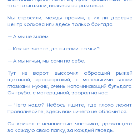
что-то сказали, вызывая на разговор.
Мы спросили, между прочим, в их ли деревне
центр колхоза или здесь только бригада.
— А мы не знаем.
— Как не знаете, да вы сами-то чьи?
— А мы ничьи, мы сами по себе.
Тут из ворот выскочил обросший рыжей
щетиной, краснорожий, с маленькими злыми
глазками мужик, очень напоминающий бульдога.
Он грубо, с матерщиной, заорал на нас:
— Чего надо? Небось ищите, где плохо лежит.
Проваливайте, здесь вам ничего не обломится.
Он кричал с ненавистью частника, дрожащего
за каждую свою палку, за каждый гвоздь.